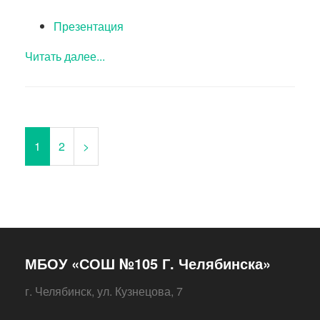
Презентация
Читать далее...
1
2
>
МБОУ «СОШ №105 Г. Челябинска»
г. Челябинск, ул. Кузнецова, 7