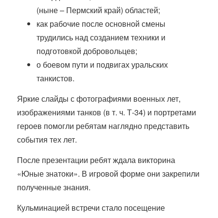
(ныне – Пермский край) областей;
как рабочие после основной смены
трудились над созданием техники и
подготовкой добровольцев;
о боевом пути и подвигах уральских
танкистов.
Яркие слайды с фотографиями военных лет,
изображениями танков (в т. ч. Т-34) и портретами
героев помогли ребятам наглядно представить
события тех лет.
После презентации ребят ждала викторина
«Юные знатоки». В игровой форме они закрепили
полученные знания.
Кульминацией встречи стало посещение