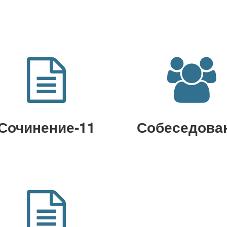
Сочинение-11
Собеседова