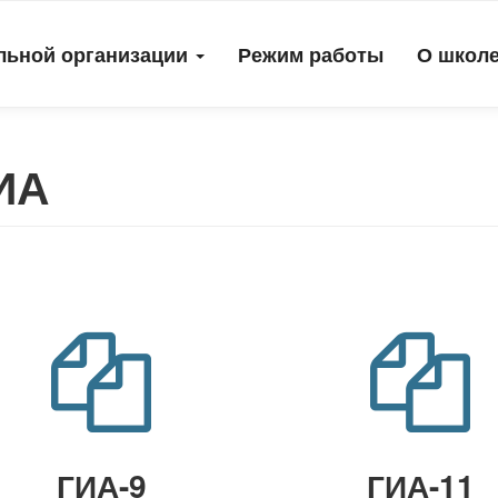
льной организации
Режим работы
О школ
ИА
ГИА-9
ГИА-11