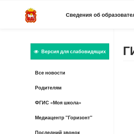
Сведения об образовате
Г
Версия для слабовидящих
Все новости
Родителям
ФГИС «Моя школа»
Медиацентр "Горизонт"
Последний звонок