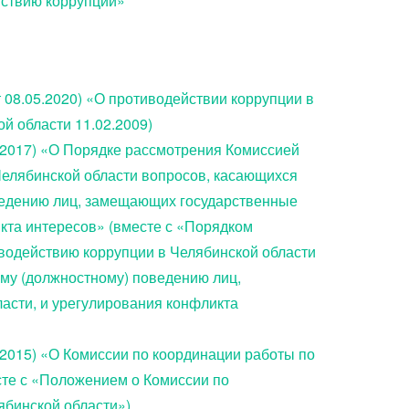
йствию коррупции»
т 08.05.2020) «О противодействии коррупции в
й области 11.02.2009)
05.2017) «О Порядке рассмотрения Комиссией
Челябинской области вопросов, касающихся
ведению лиц, замещающих государственные
кта интересов» (вместе с «Порядком
водействию коррупции в Челябинской области
му (должностному) поведению лиц,
сти, и урегулирования конфликта
0.2015) «О Комиссии по координации работы по
сте с «Положением о Комиссии по
ябинской области»)