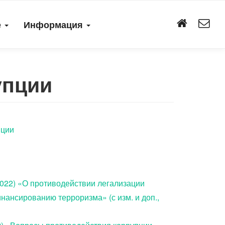
е
Информация
упции
пции
.2022) «О противодействии легализации
нансированию терроризма» (с изм. и доп.,