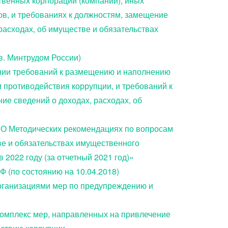
твенных корпораций (компаний), иных
в, и требованиях к должностям, замещение
расходах, об имуществе и обязательствах
в. Минтрудом России)
нии требований к размещению и наполнению
противодействия коррупции, и требований к
ие сведений о доходах, расходах, об
 «О Методических рекомендациях по вопросам
ве и обязательствах имущественного
2022 году (за отчетный 2021 год)»
 (по состоянию на 10.04.2018)
рганизациями мер по предупреждению и
«Комплекс мер, направленных на привлечение