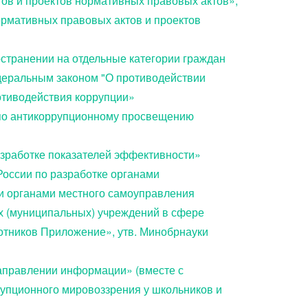
ов и проектов нормативных правовых актов»,
рмативных правовых актов и проектов
ространении на отдельные категории граждан
едеральным законом "О противодействии
отиводействия коррупции»
 по антикоррупционному просвещению
зработке показателей эффективности»
оссии по разработке органами
 и органами местного самоуправления
х (муниципальных) учреждений в сфере
ботников Приложение», утв. Минобрнауки
направлении информации» (вместе с
упционного мировоззрения у школьников и