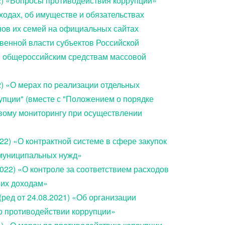
022) «Вопросы противодействия коррупции»
ходах, об имуществе и обязательствах
нов их семей на официальных сайтах
венной власти субъектов Российской
й общероссийским средствам массовой
22) «О мерах по реализации отдельных
упции" (вместе с "Положением о порядке
вому мониторингу при осуществлении
022) «О контрактной системе в сфере закупок
и муниципальных нужд»
2022) «О контроле за соответствием расходов
 их доходам»
ред от 24.08.2021) «Об организации
о противодействии коррупции»