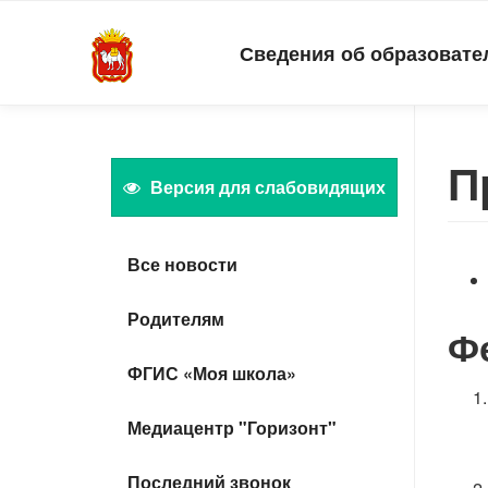
Сведения об образовате
П
Версия для слабовидящих
Все новости
Родителям
Ф
ФГИС «Моя школа»
Медиацентр "Горизонт"
Последний звонок