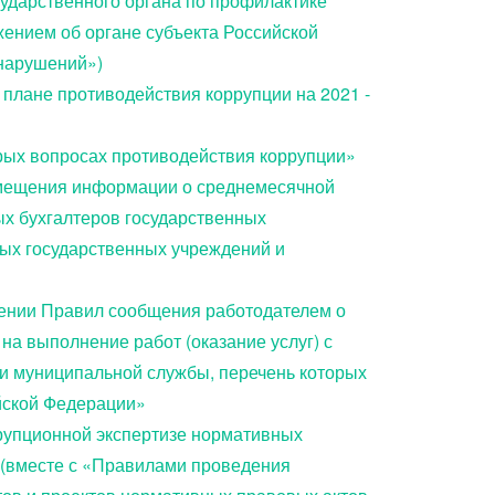
ударственного органа по профилактике
ением об органе субъекта Российской
нарушений»)
 плане противодействия коррупции на 2021 -
торых вопросах противодействия коррупции»
змещения информации о среднемесячной
ых бухгалтеров государственных
ых государственных учреждений и
ждении Правил сообщения работодателем о
на выполнение работ (оказание услуг) с
и муниципальной службы, перечень которых
йской Федерации»
оррупционной экспертизе нормативных
 (вместе с «Правилами проведения