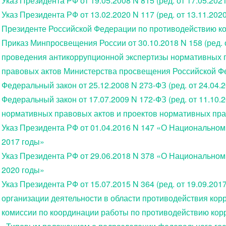
Указ Президента РФ от 19.05.2008 N 815 (ред. от 17.05.20
Указ Президента РФ от 13.02.2020 N 117 (ред. от 13.11.20
Президенте Российской Федерации по противодействию ко
Приказ Минпросвещения России от 30.10.2018 N 158 (ред. 
проведения антикоррупционной экспертизы нормативных 
правовых актов Министерства просвещения Российской Ф
Федеральный закон от 25.12.2008 N 273-ФЗ (ред. от 24.04
Федеральный закон от 17.07.2009 N 172-ФЗ (ред. от 11.10
нормативных правовых актов и проектов нормативных пра
Указ Президента РФ от 01.04.2016 N 147 «О Национальном
2017 годы»
Указ Президента РФ от 29.06.2018 N 378 «О Национальном
2020 годы»
Указ Президента РФ от 15.07.2015 N 364 (ред. от 19.09.2
организации деятельности в области противодействия кор
комиссии по координации работы по противодействию корр