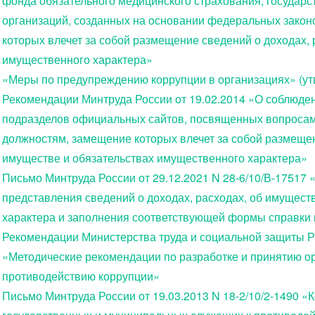
фонда обязательного медицинского страхования, государс
организаций, созданных на основании федеральных законо
которых влечет за собой размещение сведений о доходах, 
имущественного характера»
«Меры по предупреждению коррупции в организациях» (ут
Рекомендации Минтруда России от 19.02.2014 «О соблюде
подразделов официальных сайтов, посвященных вопросам 
должностям, замещение которых влечет за собой размещен
имуществе и обязательствах имущественного характера»
Письмо Минтруда России от 29.12.2021 N 28-6/10/В-17517
представления сведений о доходах, расходах, об имущест
характера и заполнения соответствующей формы справки в 
Рекомендации Министерства труда и социальной защиты РФ
«Методические рекомендации по разработке и принятию о
противодействию коррупции»
Письмо Минтруда России от 19.03.2013 N 18-2/10/2-1490 