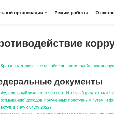
льной организации
Режим работы
О школ
ротиводействие корр
Краткое методическое пособие по противодействию корру
едеральные документы
Федеральный закон от 07.08.2001 N 115-ФЗ (ред. от 14.07
(отмыванию) доходов, полученных преступным путем, и фи
вступ. в силу с 01.09.2022)