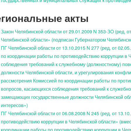
государственных и муниципальных служащих к противоде
егиональные акты
Закон Челябинской области от 29.01.2009 N 353-ЗО (ред. о
Челябинской области» (подписан Губернатором Челябинско
ПГ Челябинской области от 13.10.2015 N 277 (ред. от 02.
по координации работы по противодействию коррупции в 
соблюдения требований к служебному (должностному) по
должности Челябинской области, и урегулирования конфли
рассмотрения Комиссией по координации работы по проти
вопросов, касающихся соблюдения требований к служебно
замещающих государственные должности Челябинской обла
интересов»)
ПГ Челябинской области от 06.08.2008 N 245 (ред. от 13.1
противодействию коррупции в Челябинской области» (вме
координации работы по противодействию коррупции в Чел