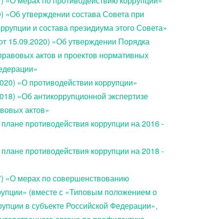
21) «О мерах по противодействию коррупции»
20) «Об утверждении состава Совета при
ррупции и состава президиума этого Совета»
от 15.09.2020) «Об утверждении Порядка
правовых актов и проектов нормативных
едерации»
.2020) «О противодействии коррупции»
.2018) «Об антикоррупционной экспертизе
вовых актов»
 плане противодействия коррупции на 2016 -
 плане противодействия коррупции на 2018 -
017) «О мерах по совершенствованию
рупции» (вместе с «Типовым положением о
упции в субъекте Российской Федерации»,