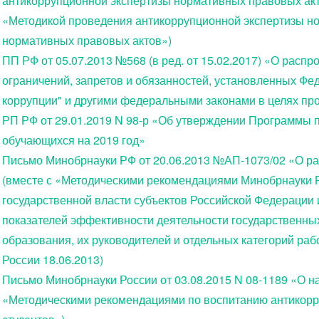
антикоррупционной экспертизы нормативных правовых акт
«Методикой проведения антикоррупционной экспертизы но
нормативных правовых актов»)
ПП РФ от 05.07.2013 №568 (в ред. от 15.02.2017) «О расп
ограничений, запретов и обязанностей, установленных Ф
коррупции" и другими федеральными законами в целях пр
РП РФ от 29.01.2019 N 98-р «Об утверждении Программы
обучающихся на 2019 год»
Письмо Минобрнауки РФ от 20.06.2013 №АП-1073/02 «О ра
(вместе с «Методическими рекомендациями Минобрнауки Р
государственной власти субъектов Российской Федерации
показателей эффективности деятельности государственны
образования, их руководителей и отдельных категорий ра
России 18.06.2013)
Письмо Минобрнауки России от 03.08.2015 N 08-1189 «О 
«Методическими рекомендациями по воспитанию антикорр