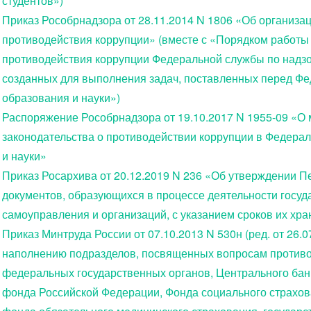
студентов»)
Приказ Рособрнадзора от 28.11.2014 N 1806 «Об организа
противодействия коррупции» (вместе с «Порядком работы
противодействия коррупции Федеральной службы по надзор
созданных для выполнения задач, поставленных перед Фе
образования и науки»)
Распоряжение Рособрнадзора от 19.10.2017 N 1955-09 «О
законодательства о противодействии коррупции в Федерал
и науки»
Приказ Росархива от 20.12.2019 N 236 «Об утверждении 
документов, образующихся в процессе деятельности госуд
самоуправления и организаций, с указанием сроков их хр
Приказ Минтруда России от 07.10.2013 N 530н (ред. от 26.
наполнению подразделов, посвященных вопросам противо
федеральных государственных органов, Центрального бан
фонда Российской Федерации, Фонда социального страхов