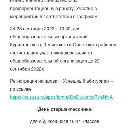
ответственного специалиста за
профориентационную работу. Участие в
мероприятии в соответствии с графиком:
24-25 сентября 2022 с 10:30, для
общеобразовательных организаций
Курчатовского, Ленинского и Советского районов
(регистрация участников делегации от
общеобразовательной организации до 22
сентября 2022);
Регистрация на проект «Успешный абитуриент»
по ссылке
https://nc.susu.ru/apps/forms/XbiDy3onb9T7eNNA
«День старшеклассника»
для обучающихся 10-11 классов