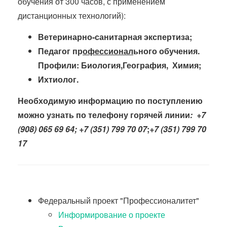
обучения от 300 часов, с применением
дистанционных технологий):
Ветеринарно-
санитарная экспертиза
;
Педагог пр
офессионал
ьно
го
обучения.
Профили: Биология,
География, Химия
;
Ихтиолог.
Необходимую информацию по поступлению
можно узнать по телефону горячей линии
:
+7
(908) 065 69 64; +7 (351) 799 70 07
;
+7 (351) 799 70
1
7
Федеральный проект "Профессионалитет"
Информирование о проекте