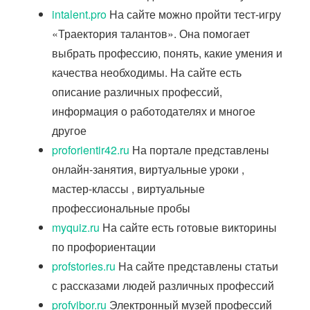
intalent.pro
На сайте можно пройти тест-игру
«Траектория талантов». Она помогает
выбрать профессию, понять, какие умения и
качества необходимы. На сайте есть
описание различных профессий,
информация о работодателях и многое
другое
proforientir42.ru
На портале представлены
онлайн-занятия, виртуальные уроки ,
мастер-классы , виртуальные
профессиональные пробы
myquiz.ru
На сайте есть готовые викторины
по профориентации
profstories.ru
На сайте представлены статьи
с рассказами людей различных профессий
profvibor.ru
Электронный музей профессий