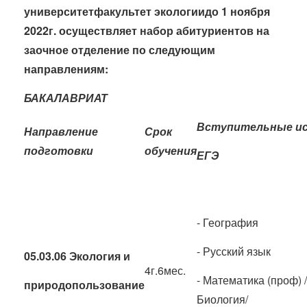
университет
факультет
экологии
до 1 ноября
2022г.
о
существляет набор абитуриентов на
заочное отделение по следующим
направлениям:
БАКАЛАВРИАТ
Вступительные и
Направление
Срок
подготовки
обучения
ЕГЭ
- География
- Русский язык
05.03.06 Экология и
4г.6мес.
- Математика (проф) /
природопользование
Биология/