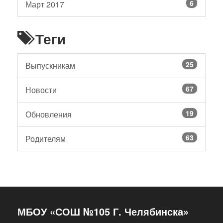
6
Март 2017
Теги
25
Выпускникам
67
Новости
19
Обновления
63
Родителям
МБОУ «СОШ №105 Г. Челябинска»