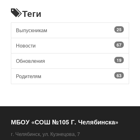
Теги
25
Выпускникам
67
Новости
19
Обновления
63
Родителям
МБОУ «СОШ №105 Г. Челябинска»
г. Челябинск, ул. Кузнецова, 7